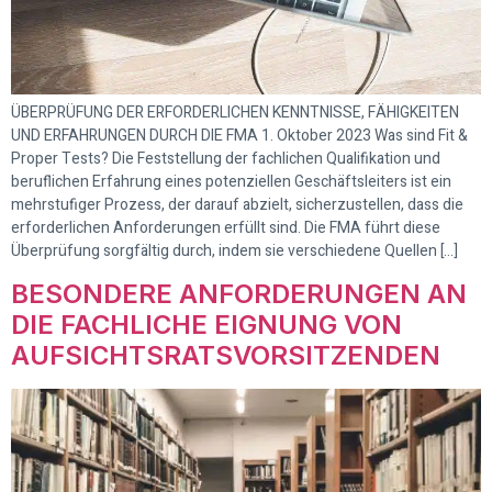
ÜBERPRÜFUNG DER ERFORDERLICHEN KENNTNISSE, FÄHIGKEITEN
UND ERFAHRUNGEN DURCH DIE FMA 1. Oktober 2023 Was sind Fit &
Proper Tests? Die Feststellung der fachlichen Qualifikation und
beruflichen Erfahrung eines potenziellen Geschäftsleiters ist ein
mehrstufiger Prozess, der darauf abzielt, sicherzustellen, dass die
erforderlichen Anforderungen erfüllt sind. Die FMA führt diese
Überprüfung sorgfältig durch, indem sie verschiedene Quellen […]
BESONDERE ANFORDERUNGEN AN
DIE FACHLICHE EIGNUNG VON
AUFSICHTSRATSVORSITZENDEN