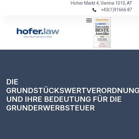
Hoher Markt 4, Vienna 1010, AT
+43(1)91666 87
DIE
GRUNDSTÜCKSWERTVERORDNUN
UND IHRE BEDEUTUNG FÜR DIE
GRUNDERWERBSTEUER