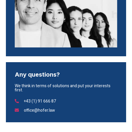
Any questions?
We think in terms of solutions and put your interests
first.
+43 (1) 91 666 87
office@hofer.law