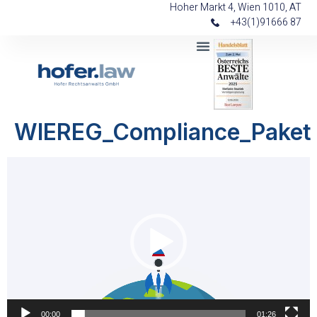
Hoher Markt 4, Wien 1010, AT
+43(1)91666 87
WIEREG_Compliance_Paket
Video-
Player
00:00
01:26