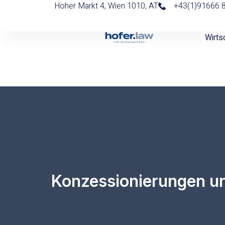
Hoher Markt 4, Wien 1010, AT
+43(1)91666 
Wirts
Konzessionierungen un