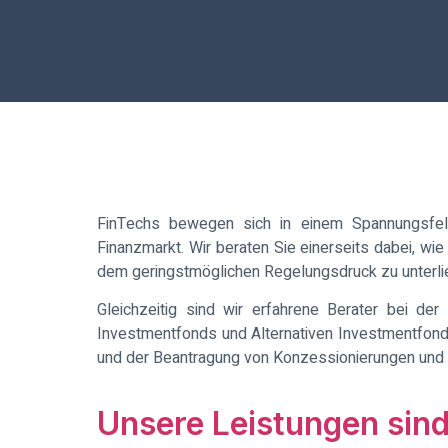
FinTechs bewegen sich in einem Spannungsfel
Finanzmarkt. Wir beraten Sie einerseits dabei, w
dem geringstmöglichen Regelungsdruck zu unterli
Gleichzeitig sind wir erfahrene Berater bei de
Investmentfonds und Alternativen Investmentfon
und der Beantragung von Konzessionierungen und R
Unsere Leistungen sind 