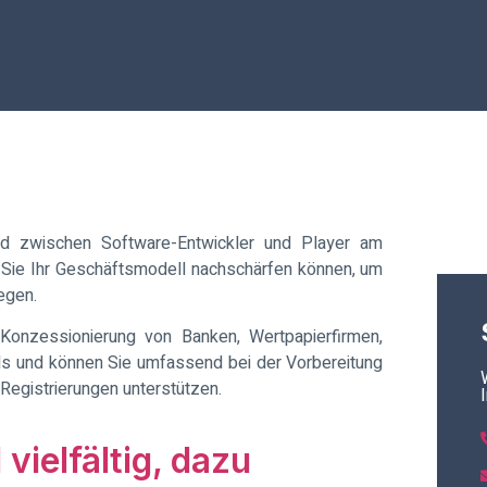
d zwischen Software-Entwickler und Player am
ie Sie Ihr Geschäftsmodell nachschärfen können, um
egen.
r Konzessionierung von Banken, Wertpapierfirmen,
ds und können Sie umfassend bei der Vorbereitung
egistrierungen unterstützen.
vielfältig, dazu