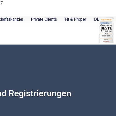
87
chaftskanzlei
Private Clients
Fit & Proper
DE
d Registrierungen