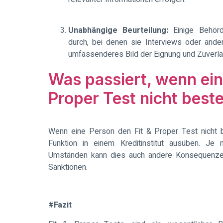
Unabhängige Beurteilung:
Einige Behörd
durch, bei denen sie Interviews oder and
umfassenderes Bild der Eignung und Zuverläs
Was passiert, wenn ein
Proper Test nicht best
Wenn eine Person den Fit & Proper Test nicht be
Funktion in einem Kreditinstitut ausüben. Je
Umständen kann dies auch andere Konsequenzen 
Sanktionen.
#Fazit