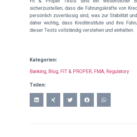
Fit & Proper Tests sind ein wesentlicher Be
sicherzustellen, dass die Führungskräfte von Kred
persönlich zuverlässig sind, was zur Stabilität un
daher wichtig, dass Kreditinstitute und ihre Fü
dieser Tests vollständig verstehen und einhalten.
Kategorien:
Banking
,
Blog
,
FIT & PROPER
,
FMA
,
Regulatory
Teilen: