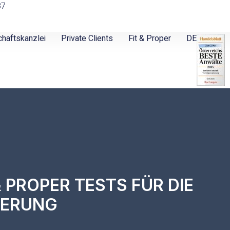
87
chaftskanzlei
Private Clients
Fit & Proper
DE
 PROPER TESTS FÜR DIE
IERUNG