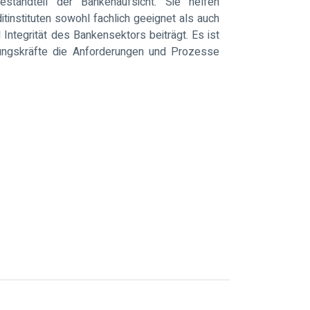
standteil der Bankenaufsicht. Sie helfen
itinstituten sowohl fachlich geeignet als auch
d Integrität des Bankensektors beiträgt. Es ist
hrungskräfte die Anforderungen und Prozesse