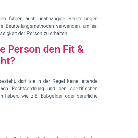
en führen auch unabhängige Beurteilungen
ere Beurteilungsmethoden verwenden, um ein
sigkeit der Person zu erhalten.
e Person den Fit &
eht?
steht, darf sie in der Regel keine leitende
 nach Rechtsordnung und den spezifischen
haben, wie z.B. Bußgelder oder berufliche