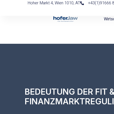
Hoher Markt 4, Wien 1010, AT
+43(1)91666 
Wirts
BEDEUTUNG DER FIT &
FINANZMARKTREGUL